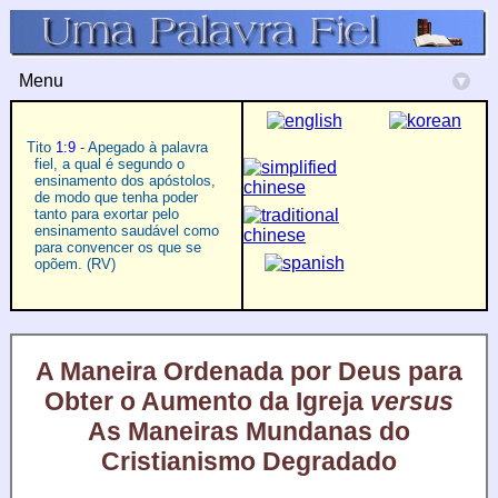
Menu
▾
Tito
1:9
- Apegado à palavra
fiel, a qual é segundo o
ensinamento dos apóstolos,
de modo que tenha poder
tanto para exortar pelo
ensinamento saudável como
para convencer os que se
opõem. (RV)
A Maneira Ordenada por Deus para
Obter o Aumento da Igreja
versus
As Maneiras Mundanas do
Cristianismo Degradado