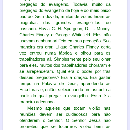
pregação do evangelho. Todavia, muito da
pregação do evangelho de hoje é do mais baixo
padrão. Sem dúvida, muitos de vocês leram as
biografias dos grandes evangelistas do
passado. Havia C. H. Spurgeon, D. L. Moody,
Charles Finney e George Whitefield. Eles não
usavam nenhum artifício em sua pregação. Sua
maneira era orar. Li que Charles Finney certa
vez entrou numa fábrica e olhou para os
trabalhadores ali. Simplesmente pelo seu olhar
para eles, muitos dos trabalhadores choraram e
se arrependeram. Qual era o poder por trás
desses pregadores? Era a oração. Era gastar
tempo na Palavra de Deus, aprendendo as
Escrituras e, então, selecionando um assunto a
partir do qual pregar o evangelho. Essa é a
maneira adequada.
Mesmo aqueles que tocam violão nas
reuniões devem ser cuidadosos para não
ofenderem o Senhor. O Senhor Jesus não
prometeu que se tocarmos violão bem as