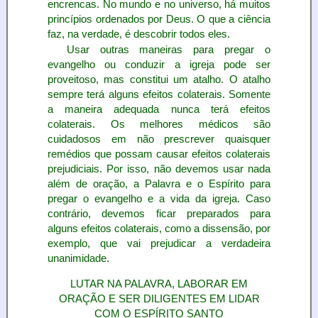
encrencas. No mundo e no universo, há muitos
princípios ordenados por Deus. O que a ciência
faz, na verdade, é descobrir todos eles.
Usar outras maneiras para pregar o
evangelho ou conduzir a igreja pode ser
proveitoso, mas constitui um atalho. O atalho
sempre terá alguns efeitos colaterais. Somente
a maneira adequada nunca terá efeitos
colaterais. Os melhores médicos são
cuidadosos em não prescrever quaisquer
remédios que possam causar efeitos colaterais
prejudiciais. Por isso, não devemos usar nada
além de oração, a Palavra e o Espírito para
pregar o evangelho e a vida da igreja. Caso
contrário, devemos ficar preparados para
alguns efeitos colaterais, como a dissensão, por
exemplo, que vai prejudicar a verdadeira
unanimidade.
LUTAR NA PALAVRA, LABORAR EM
ORAÇÃO E SER DILIGENTES EM LIDAR
COM O ESPÍRITO SANTO