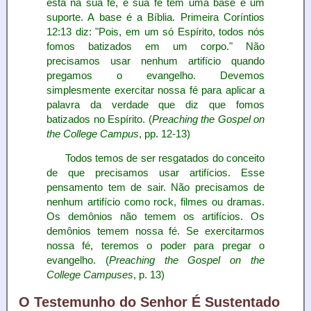
está na sua fé, e sua fé tem uma base e um
suporte. A base é a Bíblia. Primeira Coríntios
12:13 diz: "Pois, em um só Espírito, todos nós
fomos batizados em um corpo." Não
precisamos usar nenhum artifício quando
pregamos o evangelho. Devemos
simplesmente exercitar nossa fé para aplicar a
palavra da verdade que diz que fomos
batizados no Espírito. (
Preaching the Gospel on
the College Campus
, pp. 12-13)
Todos temos de ser resgatados do conceito
de que precisamos usar artifícios. Esse
pensamento tem de sair. Não precisamos de
nenhum artifício como rock, filmes ou dramas.
Os demônios não temem os artifícios. Os
demônios temem nossa fé. Se exercitarmos
nossa fé, teremos o poder para pregar o
evangelho. (
Preaching the Gospel on the
College Campuses
, p. 13)
O Testemunho do Senhor É Sustentado