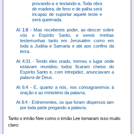
provando-a e testando-a. Toda obra
de madeira, de feno e de palha será
incapaz de suportar aquele teste e
será queimada.
At
1:8
- Mas recebereis poder, ao descer sobre
vós o Espírito Santo, e sereis minhas
testemunhas tanto em Jerusalém como em
toda a Judéia e Samaria e até aos confins da
terra.
At 4:31 - Tendo eles orado, tremeu o lugar onde
estavam reunidos; todos ficaram cheios do
Espírito Santo e, com intrepidez, anunciavam a
palavra de Deus.
At 6:4 - E, quanto a nós, nos consagraremos à
oração e ao ministério da palavra.
At 8:4 - Entrementes, os que foram dispersos iam
por toda parte pregando a palavra.
Tanto o irmão Nee como o irmão Lee tornaram isso muito
claro: