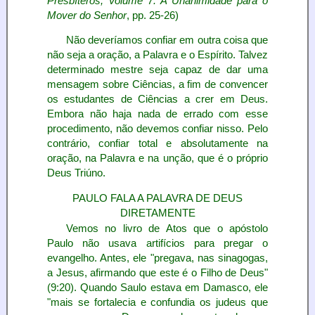
Presbíteros, Volume 7: A Unanimidade para o
Mover do Senhor
, pp. 25-26)
Não deveríamos confiar em outra coisa que
não seja a oração, a Palavra e o Espírito. Talvez
determinado mestre seja capaz de dar uma
mensagem sobre Ciências, a fim de convencer
os estudantes de Ciências a crer em Deus.
Embora não haja nada de errado com esse
procedimento, não devemos confiar nisso. Pelo
contrário, confiar total e absolutamente na
oração, na Palavra e na unção, que é o próprio
Deus Triúno.
PAULO FALA A PALAVRA DE DEUS
DIRETAMENTE
Vemos no livro de Atos que o apóstolo
Paulo não usava artifícios para pregar o
evangelho. Antes, ele "pregava, nas sinagogas,
a Jesus, afirmando que este é o Filho de Deus"
(9:20). Quando Saulo estava em Damasco, ele
"mais se fortalecia e confundia os judeus que