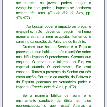
até mesmo os jovens podem pregar o
evangelho com poder e impacto se confiarem
nesses três itens. (
Estudo-Vida de Atos
, pp.
476-477)
... Ao buscar poder e impacto ao pregar o
evangelho, não devemos seguir nenhuma
maneira estranha nem esquisita. Tomemos o
caminho da oração, da Palavra e do Espírito.
Cremos que hoje o Senhor é o Espírito
processado que habita em nós e também sobre
nós. Não importa O percebemos. Cremos que
enquanto O servimos e falamos por Ele, em
especial quando O declaramos, Ele está
conosco. Temos a presença do Senhor em nós
como unção. Por meio da oração, da Palavra e
do Espírito podemos ter verdadeiro poder e
impacto. (
Estudo-Vida de Atos
, p. 472)
Se a maneira bíblica de reunir e o
ensinamento saudável da Bíblia têm sido
negligenciados, o que resta? Apenas a