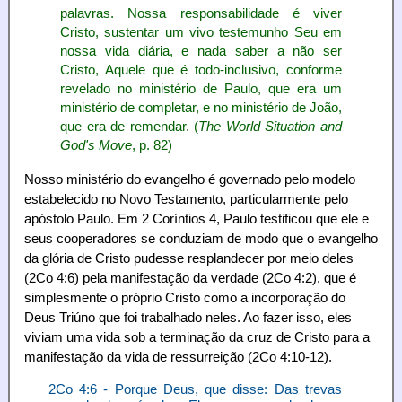
palavras. Nossa responsabilidade é viver
Cristo, sustentar um vivo testemunho Seu em
nossa vida diária, e nada saber a não ser
Cristo, Aquele que é todo-inclusivo, conforme
revelado no ministério de Paulo, que era um
ministério de completar, e no ministério de João,
que era de remendar. (
The World Situation and
God's Move
, p. 82)
Nosso ministério do evangelho é governado pelo modelo
estabelecido no Novo Testamento, particularmente pelo
apóstolo Paulo. Em 2 Coríntios 4, Paulo testificou que ele e
seus cooperadores se conduziam de modo que o evangelho
da glória de Cristo pudesse resplandecer por meio deles
(2Co 4:6) pela manifestação da verdade (2Co 4:2), que é
simplesmente o próprio Cristo como a incorporação do
Deus Triúno que foi trabalhado neles. Ao fazer isso, eles
viviam uma vida sob a terminação da cruz de Cristo para a
manifestação da vida de ressurreição (2Co 4:10-12).
2Co 4:6 - Porque Deus, que disse: Das trevas