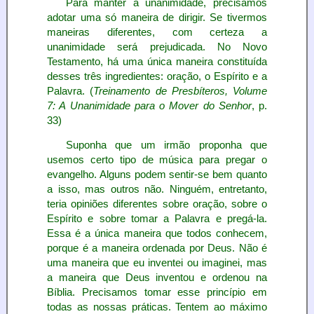
Para manter a unanimidade, precisamos
adotar uma só maneira de dirigir. Se tivermos
maneiras diferentes, com certeza a
unanimidade será prejudicada. No Novo
Testamento, há uma única maneira constituída
desses três ingredientes: oração, o Espírito e a
Palavra. (
Treinamento de Presbíteros, Volume
7: A Unanimidade para o Mover do Senhor
, p.
33)
Suponha que um irmão proponha que
usemos certo tipo de música para pregar o
evangelho. Alguns podem sentir-se bem quanto
a isso, mas outros não. Ninguém, entretanto,
teria opiniões diferentes sobre oração, sobre o
Espírito e sobre tomar a Palavra e pregá-la.
Essa é a única maneira que todos conhecem,
porque é a maneira ordenada por Deus. Não é
uma maneira que eu inventei ou imaginei, mas
a maneira que Deus inventou e ordenou na
Bíblia. Precisamos tomar esse princípio em
todas as nossas práticas. Tentem ao máximo