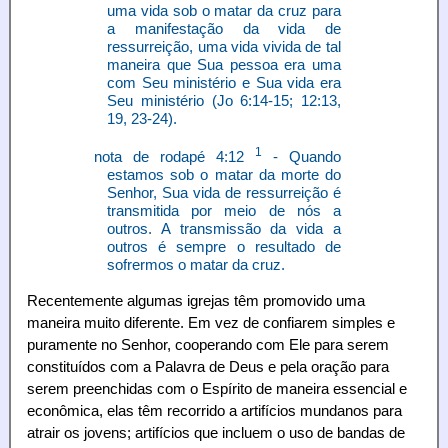
uma vida sob o matar da cruz para
a manifestação da vida de
ressurreição, uma vida vivida de tal
maneira que Sua pessoa era uma
com Seu ministério e Sua vida era
Seu ministério (Jo 6:14-15; 12:13,
19, 23-24).
1
nota de rodapé 4:12
- Quando
estamos sob o matar da morte do
Senhor, Sua vida de ressurreição é
transmitida por meio de nós a
outros. A transmissão da vida a
outros é sempre o resultado de
sofrermos o matar da cruz.
Recentemente algumas igrejas têm promovido uma
maneira muito diferente. Em vez de confiarem simples e
puramente no Senhor, cooperando com Ele para serem
constituídos com a Palavra de Deus e pela oração para
serem preenchidas com o Espírito de maneira essencial e
econômica, elas têm recorrido a artifícios mundanos para
atrair os jovens; artifícios que incluem o uso de bandas de