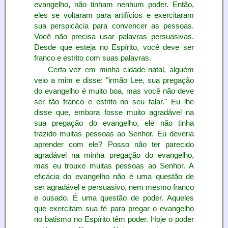
evangelho, não tinham nenhum poder. Então,
eles se voltaram para artifícios e exercitaram
sua perspicácia para convencer as pessoas.
Você não precisa usar palavras persuasivas.
Desde que esteja no Espírito, você deve ser
franco e estrito com suas palavras.
Certa vez em minha cidade natal, alguém
veio a mim e disse: "irmão Lee, sua pregação
do evangelho é muito boa, mas você não deve
ser tão franco e estrito no seu falar." Eu lhe
disse que, embora fosse muito agradável na
sua pregação do evangelho, ele não tinha
trazido muitas pessoas ao Senhor. Eu deveria
aprender com ele? Posso não ter parecido
agradável na minha pregação do evangelho,
mas eu trouxe muitas pessoas ao Senhor. A
eficácia do evangelho não é uma questão de
ser agradável e persuasivo, nem mesmo franco
e ousado. É uma questão de poder. Aqueles
que exercitam sua fé para pregar o evangelho
no batismo no Espírito têm poder. Hoje o poder