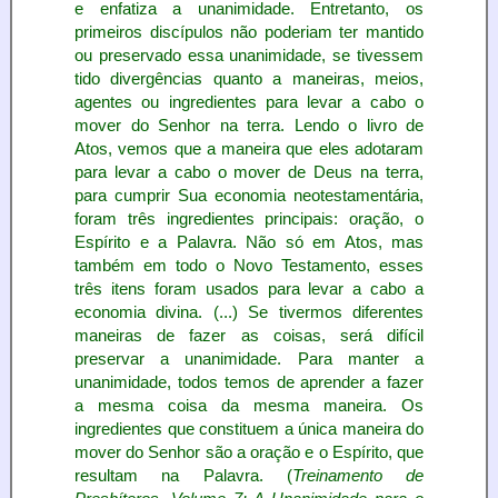
e enfatiza a unanimidade. Entretanto, os
primeiros discípulos não poderiam ter mantido
ou preservado essa unanimidade, se tivessem
tido divergências quanto a maneiras, meios,
agentes ou ingredientes para levar a cabo o
mover do Senhor na terra. Lendo o livro de
Atos, vemos que a maneira que eles adotaram
para levar a cabo o mover de Deus na terra,
para cumprir Sua economia neotestamentária,
foram três ingredientes principais: oração, o
Espírito e a Palavra. Não só em Atos, mas
também em todo o Novo Testamento, esses
três itens foram usados para levar a cabo a
economia divina. (...) Se tivermos diferentes
maneiras de fazer as coisas, será difícil
preservar a unanimidade. Para manter a
unanimidade, todos temos de aprender a fazer
a mesma coisa da mesma maneira. Os
ingredientes que constituem a única maneira do
mover do Senhor são a oração e o Espírito, que
resultam na Palavra. (
Treinamento de