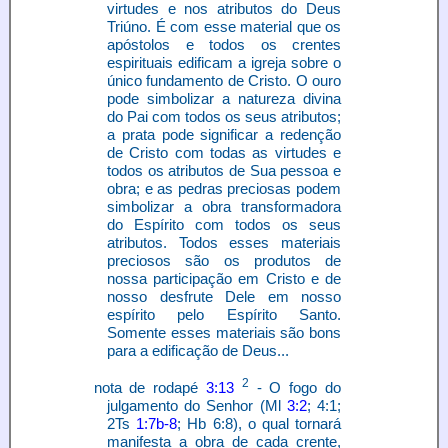
virtudes e nos atributos do Deus
Triúno. É com esse material que os
apóstolos e todos os crentes
espirituais edificam a igreja sobre o
único fundamento de Cristo. O ouro
pode simbolizar a natureza divina
do Pai com todos os seus atributos;
a prata pode significar a redenção
de Cristo com todas as virtudes e
todos os atributos de Sua pessoa e
obra; e as pedras preciosas podem
simbolizar a obra transformadora
do Espírito com todos os seus
atributos. Todos esses materiais
preciosos são os produtos de
nossa participação em Cristo e de
nosso desfrute Dele em nosso
espírito pelo Espírito Santo.
Somente esses materiais são bons
para a edificação de Deus...
2
nota de rodapé
3:13
- O fogo do
julgamento do Senhor (Ml
3:2
; 4:1;
2Ts
1:7b-8
; Hb 6:8), o qual tornará
manifesta a obra de cada crente,