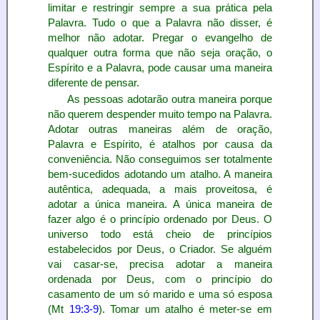
limitar e restringir sempre a sua prática pela
Palavra. Tudo o que a Palavra não disser, é
melhor não adotar. Pregar o evangelho de
qualquer outra forma que não seja oração, o
Espírito e a Palavra, pode causar uma maneira
diferente de pensar.
As pessoas adotarão outra maneira porque
não querem despender muito tempo na Palavra.
Adotar outras maneiras além de oração,
Palavra e Espírito, é atalhos por causa da
conveniência. Não conseguimos ser totalmente
bem-sucedidos adotando um atalho. A maneira
autêntica, adequada, a mais proveitosa, é
adotar a única maneira. A única maneira de
fazer algo é o princípio ordenado por Deus. O
universo todo está cheio de princípios
estabelecidos por Deus, o Criador. Se alguém
vai casar-se, precisa adotar a maneira
ordenada por Deus, com o princípio do
casamento de um só marido e uma só esposa
(Mt
19:3-9
). Tomar um atalho é meter-se em