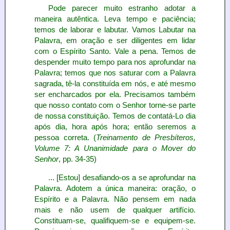
Pode parecer muito estranho adotar a
maneira autêntica. Leva tempo e paciência;
temos de laborar e labutar. Vamos Labutar na
Palavra, em oração e ser diligentes em lidar
com o Espírito Santo. Vale a pena. Temos de
despender muito tempo para nos aprofundar na
Palavra; temos que nos saturar com a Palavra
sagrada, tê-la constituída em nós, e até mesmo
ser encharcados por ela. Precisamos também
que nosso contato com o Senhor torne-se parte
de nossa constituição. Temos de contatá-Lo dia
após dia, hora após hora; então seremos a
pessoa correta. (
Treinamento de Presbíteros,
Volume 7: A Unanimidade para o Mover do
Senhor
, pp. 34-35)
... [Estou] desafiando-os a se aprofundar na
Palavra. Adotem a única maneira: oração, o
Espírito e a Palavra. Não pensem em nada
mais e não usem de qualquer artifício.
Constituam-se, qualifiquem-se e equipem-se.