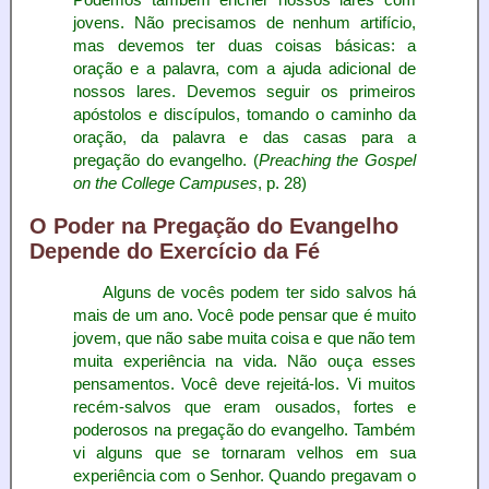
Podemos também encher nossos lares com
jovens. Não precisamos de nenhum artifício,
mas devemos ter duas coisas básicas: a
oração e a palavra, com a ajuda adicional de
nossos lares. Devemos seguir os primeiros
apóstolos e discípulos, tomando o caminho da
oração, da palavra e das casas para a
pregação do evangelho. (
Preaching the Gospel
on the College Campuses
, p. 28)
O Poder na Pregação do Evangelho
Depende do Exercício da Fé
Alguns de vocês podem ter sido salvos há
mais de um ano. Você pode pensar que é muito
jovem, que não sabe muita coisa e que não tem
muita experiência na vida. Não ouça esses
pensamentos. Você deve rejeitá-los. Vi muitos
recém-salvos que eram ousados, fortes e
poderosos na pregação do evangelho. Também
vi alguns que se tornaram velhos em sua
experiência com o Senhor. Quando pregavam o