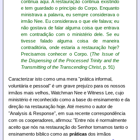
continua aqui. A restauração continua existindo
e tem guardado o princípio do Corpo. Enquanto
ministrava a palavra, eu sempre considerava o
irmão Nee. Eu considerava o que ele falava; eu
não gostava de falar alguma coisa que entrava
em contradição com o ministério dele. Se eu
tivesse falado alguma coisa de maneira
contraditória, onde estaria a restauração hoje?
Precisamos conhecer o Corpo. (
The Issue of
the Dispensing of the Processed Trinity and the
Transmitting of the Transcending Christ
, p. 91)
Caracterizar isto como uma mera "prática informal,
voluntária e pessoal" é um grave prejuízo para os nossos
irmãos mais velhos, Watchman Nee e Witness Lee, cujo
ministério é reconhecido como a base do ensinamento e da
direção na restauração hoje. Até mesmo o autor de
"Analysis & Response", em sua recente correspondência
com os cooperadores, afirmou: "Entre nós é normalmente
aceito que nós na restauração do Senhor tomamos tanto o
ensinamento bíblico como as
práticas
dos irmãos