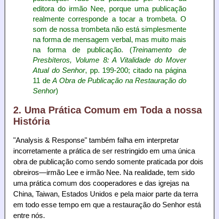
editora do irmão Nee, porque uma publicação
realmente corresponde a tocar a trombeta. O
som de nossa trombeta não está simplesmente
na forma de mensagem verbal, mas muito mais
na forma de publicação. (
Treinamento de
Presbíteros, Volume 8: A Vitalidade do Mover
Atual do Senhor
, pp. 199-200; citado na página
11 de
A Obra de Publicação na Restauração do
Senhor
)
2. Uma Prática Comum em Toda a nossa
História
"Analysis & Response" também falha em interpretar
incorretamente a prática de ser restringido em uma única
obra de publicação como sendo somente praticada por dois
obreiros—irmão Lee e irmão Nee. Na realidade, tem sido
uma prática comum dos cooperadores e das igrejas na
China, Taiwan, Estados Unidos e pela maior parte da terra
em todo esse tempo em que a restauração do Senhor está
entre nós.