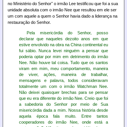
no Ministério do Senhor" o irmão Lee testificou que foi a sua
unidade absoluta com o irmão Nee que resultou em ele ser
um com aquele a quem o Senhor havia dado a liderança na
restauração do Senhor.
Pela misericórdia do Senhor, posso
declarar que naqueles dezoito anos em que
estive envolvido na obra na China continental eu
fui sábio. Nunca levei ninguém a pensar que
poderia optar por mim em detrimento do irmão
Nee. Não houve tal coisa. Tudo que os santos
viram em mim, meu comportamento, maneira
de viver, ações, maneira de trabalhar,
mensagens e palavra, todos consideravam
totalmente um com o irmão Watchman Nee.
Não deixei quaisquer brechas para se pensar
que eu era diferente do irmão Nee. Creio que foi
a sabedoria do Senhor por meio de Sua
misericórdia dada a mim. Nossa história desde
aquela época fala muito. Entre tantos
cooperadores do irmão Nee, onde está a