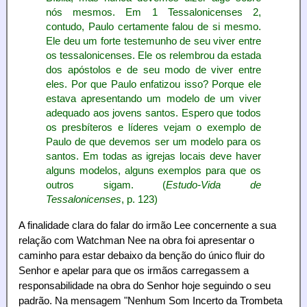
nós mesmos. Em 1 Tessalonicenses 2,
contudo, Paulo certamente falou de si mesmo.
Ele deu um forte testemunho de seu viver entre
os tessalonicenses. Ele os relembrou da estada
dos apóstolos e de seu modo de viver entre
eles. Por que Paulo enfatizou isso? Porque ele
estava apresentando um modelo de um viver
adequado aos jovens santos. Espero que todos
os presbíteros e líderes vejam o exemplo de
Paulo de que devemos ser um modelo para os
santos. Em todas as igrejas locais deve haver
alguns modelos, alguns exemplos para que os
outros sigam. (
Estudo-Vida de
Tessalonicenses
, p. 123)
A finalidade clara do falar do irmão Lee concernente a sua
relação com Watchman Nee na obra foi apresentar o
caminho para estar debaixo da benção do único fluir do
Senhor e apelar para que os irmãos carregassem a
responsabilidade na obra do Senhor hoje seguindo o seu
padrão. Na mensagem "Nenhum Som Incerto da Trombeta