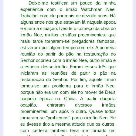
Deixe-me testificar um pouco da minha
experiência com o irmão Watchman Nee.
Trabalhei com ele por mais de dezoito anos. Há
alguns entre nós que estavam lá naquela época
e viram a situação. Desde o começo da obra do
irmão Nee, muitos cristãos proeminentes, que
mais tarde tornaram-se pregadores famosos,
estiveram por algum tempo com ele. A primeira
reunião do partir do pão na restauração do
Senhor ocorreu com o irmão Nee, outro irmão e
a esposa desse irmão. Foram esses três que
iniciaram as reuniões de partir o pão na
restauração do Senhor. Por fim, aquele irmão
tornou-se um problema para o irmão Nee,
porque não era um com ele no mover de Deus
naquela época na China. A partir daquela
ocasião, entraram diversos irmãos
proeminentes, um após o outro. Quase todos
tornaram-se "problemas" para o irmão Nee. Se
eu tivesse tido a mesma atitude que os outros,
com certeza também teria me tornado um