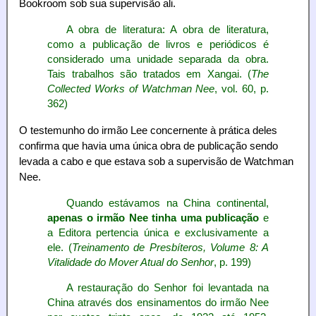
Bookroom sob sua supervisão ali.
A obra de literatura: A obra de literatura,
como a publicação de livros e periódicos é
considerado uma unidade separada da obra.
Tais trabalhos são tratados em Xangai. (
The
Collected Works of Watchman Nee
, vol. 60, p.
362)
O testemunho do irmão Lee concernente à prática deles
confirma que havia uma única obra de publicação sendo
levada a cabo e que estava sob a supervisão de Watchman
Nee.
Quando estávamos na China continental,
apenas o irmão Nee tinha uma publicação
e
a Editora pertencia única e exclusivamente a
ele. (
Treinamento de Presbíteros, Volume 8: A
Vitalidade do Mover Atual do Senhor
, p. 199)
A restauração do Senhor foi levantada na
China através dos ensinamentos do irmão Nee