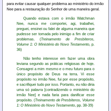
para evitar causar qualquer problema ao ministério do irmão
Nee para a restauração do Senhor de uma maneira geral.
Quando estava com o irmão Watchman
Nee, nunca me comportei, agi, trabalhei,
preguei, ensinei ou falei de alguma maneira que
pudesse ser tomada pelo inimigo a fim de criar
problemas. (
Treinamento de Presbíteros,
Volume 1: O Ministério do Novo Testamento
, p.
36)
Não tenho interesse em fazer uma obra
leviana segundo as práticas religiosas de hoje.
Consagrei a mim mesmo e o meu futuro para o
único propósito de Deus na terra. Vi esse
propósito no irmão Nee, fui por esse propósito,
e sacrifiquei tudo por isso. Portanto, eu não diria
uma só palavra [contradizendo o ministério do
irmão Nee] e nada faria para danificar esse
propósito. (
Treinamento de Presbíteros, Volume
1: O Ministério do Novo Testamento
, pp. 38-39)