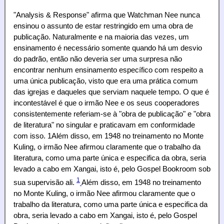
"Analysis & Response" afirma que Watchman Nee nunca
ensinou o assunto de estar restringido em uma obra de
publicação. Naturalmente e na maioria das vezes, um
ensinamento é necessário somente quando há um desvio
do padrão, então não deveria ser uma surpresa não
encontrar nenhum ensinamento específico com respeito a
uma única publicação, visto que era uma prática comum
das igrejas e daqueles que serviam naquele tempo. O que é
incontestável é que o irmão Nee e os seus cooperadores
consistentemente referiam-se à "obra de publicação" e "obra
de literatura" no singular e praticavam em conformidade
com isso. 1Além disso, em 1948 no treinamento no Monte
Kuling, o irmão Nee afirmou claramente que o trabalho da
literatura, como uma parte única e especifica da obra, seria
levado a cabo em Xangai, isto é, pelo Gospel Bookroom sob
1
sua supervisão ali.
Além disso, em 1948 no treinamento
no Monte Kuling, o irmão Nee afirmou claramente que o
trabalho da literatura, como uma parte única e especifica da
obra, seria levado a cabo em Xangai, isto é, pelo Gospel