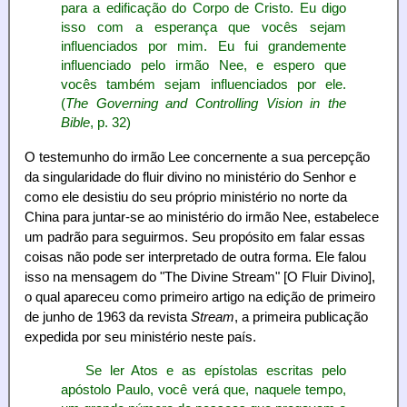
para a edificação do Corpo de Cristo. Eu digo
isso com a esperança que vocês sejam
influenciados por mim. Eu fui grandemente
influenciado pelo irmão Nee, e espero que
vocês também sejam influenciados por ele.
(
The Governing and Controlling Vision in the
Bible
, p. 32)
O testemunho do irmão Lee concernente a sua percepção
da singularidade do fluir divino no ministério do Senhor e
como ele desistiu do seu próprio ministério no norte da
China para juntar-se ao ministério do irmão Nee, estabelece
um padrão para seguirmos. Seu propósito em falar essas
coisas não pode ser interpretado de outra forma. Ele falou
isso na mensagem do "The Divine Stream" [O Fluir Divino],
o qual apareceu como primeiro artigo na edição de primeiro
de junho de 1963 da revista
Stream
, a primeira publicação
expedida por seu ministério neste país.
Se ler Atos e as epístolas escritas pelo
apóstolo Paulo, você verá que, naquele tempo,