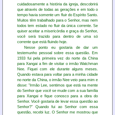
cuidadosamente a história da igreja, descobrirá
que através de todas as gerações e em todo o
tempo havia somente um fluir do Espírito Santo.
Muitos têm trabalhado para o Senhor, mas nem
todos tem estado no fluir da única corrente. Se
quiser aceitar a misericórdia e graça do Senhor,
você será trazido para dentro de uma só
corrente que está fluindo hoje.
Nesse ponto eu gostaria de dar um
testemunho pessoal sobre essa questão. Em
1933 fui pela primeira vez do norte da China
para Xangai a fim de visitar o irmão Watchman
Nee. Fiquei com ele durante alguns meses.
Quando estava para voltar para a minha cidade
no norte da China, o irmão Nee veio para mim e
disse: "Irmão Lee, sentimos que está na mente
do Senhor que você se mude com a sua família
para Xangai e fique conosco para a obra do
Senhor. Você gostaria de levar essa questão ao
Senhor?" Quando fui ao Senhor com essa
questão, recebi luz. O Senhor me mostrou que