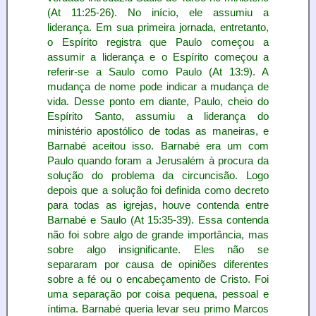
(At 11:25-26). No início, ele assumiu a
liderança. Em sua primeira jornada, entretanto,
o Espírito registra que Paulo começou a
assumir a liderança e o Espírito começou a
referir-se a Saulo como Paulo (At 13:9). A
mudança de nome pode indicar a mudança de
vida. Desse ponto em diante, Paulo, cheio do
Espírito Santo, assumiu a liderança do
ministério apostólico de todas as maneiras, e
Barnabé aceitou isso. Barnabé era um com
Paulo quando foram a Jerusalém à procura da
solução do problema da circuncisão. Logo
depois que a solução foi definida como decreto
para todas as igrejas, houve contenda entre
Barnabé e Saulo (At 15:35-39). Essa contenda
não foi sobre algo de grande importância, mas
sobre algo insignificante. Eles não se
separaram por causa de opiniões diferentes
sobre a fé ou o encabeçamento de Cristo. Foi
uma separação por coisa pequena, pessoal e
íntima. Barnabé queria levar seu primo Marcos