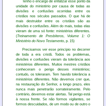
Tenho o encargo de enfatizar esse ponto da
unidade do ministério por causa de todas as
divisões e confusões ocorridas entre os
cristãos nos séculos passados. O que há de
mais destruidor entre os cristãos são as
divisões e confusões. Além do mais, todas elas
vieram de uma só fonte: ministérios diferentes.
(
Treinamento de Presbíteros, Volume 1: O
Ministério do Novo Testamento
, p. 15)
Precisamos ver esse princípio no decorrer
de toda a era cristã. Todos os problemas,
divisões e confusões vieram da tolerância aos
ministérios diferentes. Muitos mestres cristãos
conheceram o perigo desses ministérios;
contudo, os toleraram. Tem havido tolerância a
ministérios diferentes. Não devemos crer que,
na restauração do Senhor, a longo prazo, eles
nunca mais penetrarão sorrateiramente. Pelo
contrário, devemos estar alertas. Tal perigo está
à nossa frente. Se não formos vigilantes, se
formos descuidados, de um modo ou de outro o