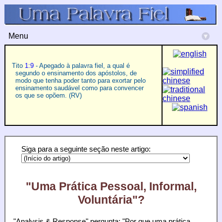
Menu
▾
Tito
1:9
- Apegado à palavra fiel, a qual é
segundo o ensinamento dos apóstolos, de
modo que tenha poder tanto para exortar pelo
ensinamento saudável como para convencer
os que se opõem. (RV)
Siga para a seguinte seção neste artigo:
"Uma Prática Pessoal, Informal,
Voluntária"?
"Analysis & Response" pergunta: "Por que uma prática