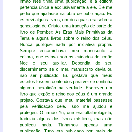
irmão Nee tinha uma publicação, e a editora
pertencia única e exclusivamente a ele. Ele me
pediu que ajudasse na obra de publicação. Eu
escrevi alguns livros, um dos quais era sobre a
genealogia de Cristo, uma tradução de parte do
livro de Pember: As Eras Mais Primitivas da
Terra e alguns livros sobre o reino dos céus.
Nunca publiquei nada por iniciativa própria.
Sempre encaminhava meu manuscrito à
editora, que estava sob os cuidados do irmão
Nee e seu auxiliar. Dependia do seu
discernimento se o meu manuscrito devia ou
não ser publicado. Eu gostava que meus
escritos fossem conferidos para ver se continha
alguma inexatidão na verdade. Escrever um
livro que expõe o reino dos céus é um grande
projeto. Gostava que meu material passasse
pela verificação dele. Isso me ajudou e
protegeu. O irmão Yu, que era oftalmologista,
traduziu alguns dos livros místicos, mas não
publicou nada. Tínhamos apenas uma
publicação. Tudo era publicado por meio da