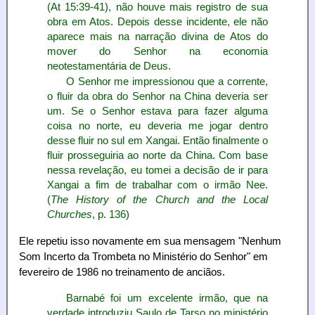
(At 15:39-41), não houve mais registro de sua
obra em Atos. Depois desse incidente, ele não
aparece mais na narração divina de Atos do
mover do Senhor na economia
neotestamentária de Deus.
O Senhor me impressionou que a corrente,
o fluir da obra do Senhor na China deveria ser
um. Se o Senhor estava para fazer alguma
coisa no norte, eu deveria me jogar dentro
desse fluir no sul em Xangai. Então finalmente o
fluir prosseguiria ao norte da China. Com base
nessa revelação, eu tomei a decisão de ir para
Xangai a fim de trabalhar com o irmão Nee.
(
The History of the Church and the Local
Churches
, p. 136)
Ele repetiu isso novamente em sua mensagem "Nenhum
Som Incerto da Trombeta no Ministério do Senhor" em
fevereiro de 1986 no treinamento de anciãos.
Barnabé foi um excelente irmão, que na
verdade introduziu Saulo de Tarso no ministério