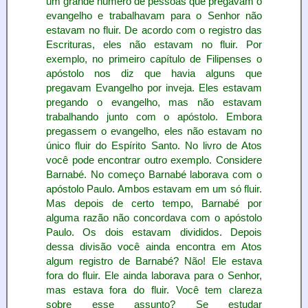
um grande número de pessoas que pregavam o
evangelho e trabalhavam para o Senhor não
estavam no fluir. De acordo com o registro das
Escrituras, eles não estavam no fluir. Por
exemplo, no primeiro capítulo de Filipenses o
apóstolo nos diz que havia alguns que
pregavam Evangelho por inveja. Eles estavam
pregando o evangelho, mas não estavam
trabalhando junto com o apóstolo. Embora
pregassem o evangelho, eles não estavam no
único fluir do Espírito Santo. No livro de Atos
você pode encontrar outro exemplo. Considere
Barnabé. No começo Barnabé laborava com o
apóstolo Paulo. Ambos estavam em um só fluir.
Mas depois de certo tempo, Barnabé por
alguma razão não concordava com o apóstolo
Paulo. Os dois estavam divididos. Depois
dessa divisão você ainda encontra em Atos
algum registro de Barnabé? Não! Ele estava
fora do fluir. Ele ainda laborava para o Senhor,
mas estava fora do fluir. Você tem clareza
sobre esse assunto? Se estudar