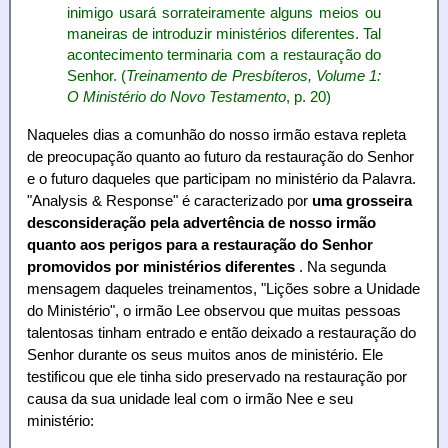
inimigo usará sorrateiramente alguns meios ou
maneiras de introduzir ministérios diferentes. Tal
acontecimento terminaria com a restauração do
Senhor. (
Treinamento de Presbíteros, Volume 1:
O Ministério do Novo Testamento
, p. 20)
Naqueles dias a comunhão do nosso irmão estava repleta
de preocupação quanto ao futuro da restauração do Senhor
e o futuro daqueles que participam no ministério da Palavra.
"Analysis & Response" é caracterizado por
uma grosseira
desconsideração pela advertência de nosso irmão
quanto aos perigos para a restauração do Senhor
promovidos por ministérios diferentes
. Na segunda
mensagem daqueles treinamentos, "Lições sobre a Unidade
do Ministério", o irmão Lee observou que muitas pessoas
talentosas tinham entrado e então deixado a restauração do
Senhor durante os seus muitos anos de ministério. Ele
testificou que ele tinha sido preservado na restauração por
causa da sua unidade leal com o irmão Nee e seu
ministério: