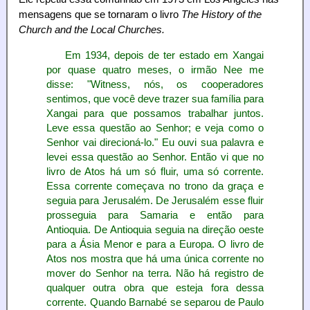
mensagens que se tornaram o livro
The History of the
Church and the Local Churches.
Em 1934, depois de ter estado em Xangai
por quase quatro meses, o irmão Nee me
disse: "Witness, nós, os cooperadores
sentimos, que você deve trazer sua família para
Xangai para que possamos trabalhar juntos.
Leve essa questão ao Senhor; e veja como o
Senhor vai direcioná-lo." Eu ouvi sua palavra e
levei essa questão ao Senhor. Então vi que no
livro de Atos há um só fluir, uma só corrente.
Essa corrente começava no trono da graça e
seguia para Jerusalém. De Jerusalém esse fluir
prosseguia para Samaria e então para
Antioquia. De Antioquia seguia na direção oeste
para a Ásia Menor e para a Europa. O livro de
Atos nos mostra que há uma única corrente no
mover do Senhor na terra. Não há registro de
qualquer outra obra que esteja fora dessa
corrente. Quando Barnabé se separou de Paulo