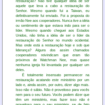
restauração? Não tive qualquer idéia de ser
aquele que leva a cabo a restauração do
Senhor. Mesmo quando fui a Taiwan, eu
definitivamente fui enviado. Foi a proposta do
irmão Nee aos cooperadores. Nunca tive a idéia
ou sentimento de que estava indo para ser o
líder. Mesmo quando cheguei aos Estados
Unidos, não tinha a idéia de ser o líder da
restauração do Senhor no mundo ocidental.
Mas onde está a restauração hoje e sob que
liderança? Alguns dos assim chamados
cooperadores reivindicam que eram tão
próximos de Watchman Nee, mas quase
nenhuma igreja foi levantada por qualquer um
deles.
É totalmente insensato permanecer na
restauração acatando este ministério por um
lado e, ainda assim, por outro, dizer algo mais.
Isso não é sábio. Não é proveitoso para vocês
nem para o seu futuro. Vocês podem dizer que
têm um ministério, mas fazer isso não é
proveitoso para o seu ministério, se de fato