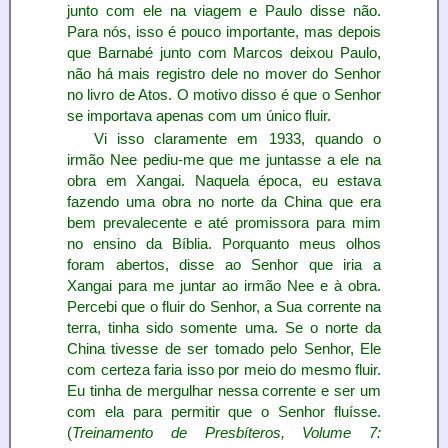
junto com ele na viagem e Paulo disse não.
Para nós, isso é pouco importante, mas depois
que Barnabé junto com Marcos deixou Paulo,
não há mais registro dele no mover do Senhor
no livro de Atos. O motivo disso é que o Senhor
se importava apenas com um único fluir.
Vi isso claramente em 1933, quando o
irmão Nee pediu-me que me juntasse a ele na
obra em Xangai. Naquela época, eu estava
fazendo uma obra no norte da China que era
bem prevalecente e até promissora para mim
no ensino da Bíblia. Porquanto meus olhos
foram abertos, disse ao Senhor que iria a
Xangai para me juntar ao irmão Nee e à obra.
Percebi que o fluir do Senhor, a Sua corrente na
terra, tinha sido somente uma. Se o norte da
China tivesse de ser tomado pelo Senhor, Ele
com certeza faria isso por meio do mesmo fluir.
Eu tinha de mergulhar nessa corrente e ser um
com ela para permitir que o Senhor fluísse.
(
Treinamento de Presbíteros, Volume 7: