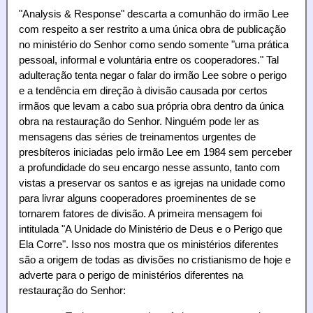
"Analysis & Response" descarta a comunhão do irmão Lee
com respeito a ser restrito a uma única obra de publicação
no ministério do Senhor como sendo somente "uma prática
pessoal, informal e voluntária entre os cooperadores." Tal
adulteração tenta negar o falar do irmão Lee sobre o perigo
e a tendência em direção à divisão causada por certos
irmãos que levam a cabo sua própria obra dentro da única
obra na restauração do Senhor. Ninguém pode ler as
mensagens das séries de treinamentos urgentes de
presbíteros iniciadas pelo irmão Lee em 1984 sem perceber
a profundidade do seu encargo nesse assunto, tanto com
vistas a preservar os santos e as igrejas na unidade como
para livrar alguns cooperadores proeminentes de se
tornarem fatores de divisão. A primeira mensagem foi
intitulada "A Unidade do Ministério de Deus e o Perigo que
Ela Corre". Isso nos mostra que os ministérios diferentes
são a origem de todas as divisões no cristianismo de hoje e
adverte para o perigo de ministérios diferentes na
restauração do Senhor: