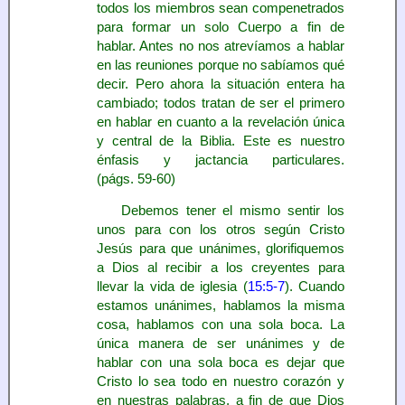
todos los miembros sean compenetrados
para formar un solo Cuerpo a fin de
hablar. Antes no nos atrevíamos a hablar
en las reuniones porque no sabíamos qué
decir. Pero ahora la situación entera ha
cambiado; todos tratan de ser el primero
en hablar en cuanto a la revelación única
y central de la Biblia. Este es nuestro
énfasis y jactancia particulares.
(págs. 59-60)
Debemos tener el mismo sentir los
unos para con los otros según Cristo
Jesús para que unánimes, glorifiquemos
a Dios al recibir a los creyentes para
llevar la vida de iglesia (
15:5-7
). Cuando
estamos unánimes, hablamos la misma
cosa, hablamos con una sola boca. La
única manera de ser unánimes y de
hablar con una sola boca es dejar que
Cristo lo sea todo en nuestro corazón y
en nuestras palabras, a fin de que Dios