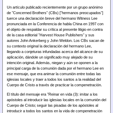
Un artículo publicado recientemente por un grupo anónimo
de "Concerned Brothers" (CBs) ["hermanos preocupados"]
tuerce una declaración breve del hermano Witness Lee
pronunciada en la Conferencia de habla China en 1997 con
el objeto de respaldar su crítica al presente litigio en contra
de la casa editorial "Harvest House Publishers" y sus
autores John Ankerberg y John Weldon. Los CBs sacan de
su contexto original la declaración del hermano Lee,
llegando a conjeturas infundadas acerca del alcance de su
aplicación, dándole un significado muy alejado de su
intención original. Además, niegan y aún se oponen a la
principal carga de la comunión dada por el hermano Lee en
ese mensaje, que era animar la comunión entre todas las
iglesias locales y traer a todos los santos a la realidad del
Cuerpo de Cristo a través de practicar la compenetración.
El título del mensaje era "Reinar en vida (3): imitar a los
apóstoles al introducir las iglesias locales en la comunión del
Cuerpo de Cristo; seguir las pisadas de los apóstoles al
introducir a todos los santos en la vida de compenetración