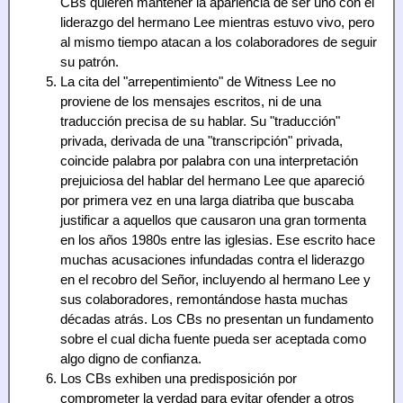
CBs quieren mantener la apariencia de ser uno con el
liderazgo del hermano Lee mientras estuvo vivo, pero
al mismo tiempo atacan a los colaboradores de seguir
su patrón.
La cita del "arrepentimiento" de Witness Lee no
proviene de los mensajes escritos, ni de una
traducción precisa de su hablar. Su "traducción"
privada, derivada de una "transcripción" privada,
coincide palabra por palabra con una interpretación
prejuiciosa del hablar del hermano Lee que apareció
por primera vez en una larga diatriba que buscaba
justificar a aquellos que causaron una gran tormenta
en los años 1980s entre las iglesias. Ese escrito hace
muchas acusaciones infundadas contra el liderazgo
en el recobro del Señor, incluyendo al hermano Lee y
sus colaboradores, remontándose hasta muchas
décadas atrás. Los CBs no presentan un fundamento
sobre el cual dicha fuente pueda ser aceptada como
algo digno de confianza.
Los CBs exhiben una predisposición por
comprometer la verdad para evitar ofender a otros