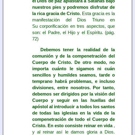
el Dios de paz aplastará a Satanás bajo
nuestros pies y podremos disfrutar de
la rica gracia de Cristo.
Esta gracia es la
manifestación del Dios Triuno en
Su corporificación en tres aspectos, que
son: el Padre, el Hijo y el Espíritu. (pág.
72)
Debemos tener la realidad de la
comunión y de la compenetración del
Cuerpo de Cristo. De otro modo, no
importa cuánto le sigamos ni cuán
sencillos y humildes seamos, tarde o
temprano habrá problemas, e incluso
divisiones, entre nosotros. Por tanto,
debemos ser dirigidos por la visión del
Cuerpo y seguir en las huellas del
apóstol al introducir a todos los santos
de todas las iglesias en la vida de la
compenetración de todo el Cuerpo de
Cristo. En esto consiste reinar en vida
,
y al reinar así le damos gloria a Dios.