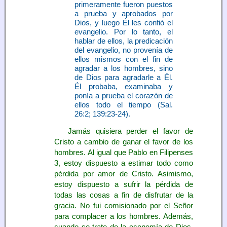
primeramente fueron puestos
a prueba y aprobados por
Dios, y luego Él les confió el
evangelio. Por lo tanto, el
hablar de ellos, la predicación
del evangelio, no provenía de
ellos mismos con el fin de
agradar a los hombres, sino
de Dios para agradarle a Él.
Él probaba, examinaba y
ponía a prueba el corazón de
ellos todo el tiempo (Sal.
26:2; 139:23-24).
Jamás quisiera perder el favor de
Cristo a cambio de ganar el favor de los
hombres. Al igual que Pablo en Filipenses
3, estoy dispuesto a estimar todo como
pérdida por amor de Cristo. Asimismo,
estoy dispuesto a sufrir la pérdida de
todas las cosas a fin de disfrutar de la
gracia. No fui comisionado por el Señor
para complacer a los hombres. Además,
cuando se trate de la economía de Dios,