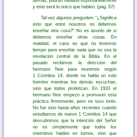
demás, podrán hablarlo espontáneamente
y esto será lo único que hablen. (pág. 57)
Tal vez algunos pregunten: "¿Significa
esto que entre nosotros no debemos
enseñar otra cosa?" No es asunto de si
debemos enseñar otras cosas. En
realidad, el caso es que no tenemos
tiempo para enseñar nada que no sea la
revelación central de la Biblia. En el
pasado recibimos la dirección del
hermano Nee para reunirnos según
1 Corintios 14, donde no habla un solo
hombre mientras los demás escuchan,
sino que todos profetizan. En 1933 el
hermano Nee empezó a promover esta
práctica firmemente, pero no tuvo éxito.
No fue sino hasta años recientes cuando
estudiamos de nuevo 1 Corintios 14 que
descubrimos que la intención del Señor
no es simplemente que todos los
miembros hablen en turnos, sino que