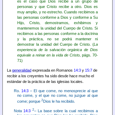
es el caso que Dios recibe a un grupo de
personas y que Cristo recibe a otro. Dios es
muy amplio, y no estrecho. Cuando recibimos a
las personas conforme a Dios y conforme a Su
Hijo, Cristo, demostramos, exhibimos y
mantenemos la unidad del Cuerpo de Cristo. Si
recibimos a las personas conforme a la doctrina
y la práctica, no se podrá mantener ni
demostrar la unidad del Cuerpo de Cristo. (
La
experiencia de la salvación orgánica de Dios
equivale a reinar en la vida de Cristo
, págs. 70-
71)
La
generalidad
expresada en Romanos
14:3
y
15:7
de
recibir a los creyentes ha sido desde hace mucho el
estándar de la práctica de las iglesias locales.
Ro.
14:3
– El que come, no menosprecie al que
no come, y el que no come, no juzgue al que
2
come; porque
Dios le ha recibido.
2
Nota
14:3
– La base sobre la cual recibimos a