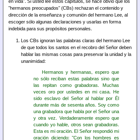
en vida". Si usted lee estos capítulos, se hace obvio que los
"hermanos preocupados" (CBs) rechazan el contenido y
dirección de la enseñanza y comunión del hermano Lee, al
escoger sólo algunas declaraciones y usarlas en forma
indebida para sus propósitos personales.
Los CBs ignoran las palabras claras del hermano Lee
de que todos los santos en el recobro del Señor deben
hablar las mismas cosas para preservar la unidad y la
unanimidad:
Hermanos y hermanas, espero que
no sólo reciban estas palabras sino que
las repitan como grabadoras. Muchas
veces oro por ustedes en mi casa. He
sido esclavo del Señor al hablar por Él
durante más de sesenta años. Soy como
una grabadora que habla por el Señor una
y otra vez. Verdaderamente espero que
cuando yo hable, otros sean grabadoras.
Esta es mi oración. El Señor respondió mi
oración diciendo: "Con los hombres es