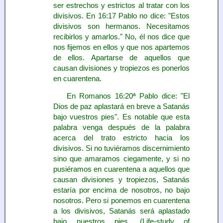
ser estrechos y estrictos al tratar con los
divisivos. En 16:17 Pablo no dice: "Estos
divisivos son hermanos. Necesitamos
recibirlos y amarlos." No, él nos dice que
nos fijemos en ellos y que nos apartemos
de ellos. Apartarse de aquellos que
causan divisiones y tropiezos es ponerlos
en cuarentena.
En Romanos 16:20ª Pablo dice: "El
Dios de paz aplastará en breve a Satanás
bajo vuestros pies". Es notable que esta
palabra venga después de la palabra
acerca del trato estricto hacia los
divisivos. Si no tuviéramos discernimiento
sino que amaramos ciegamente, y si no
pusiéramos en cuarentena a aquellos que
causan divisiones y tropiezos, Satanás
estaría por encima de nosotros, no bajo
nosotros. Pero si ponemos en cuarentena
a los divisivos, Satanás será aplastado
bajo nuestros pies. (Life-study of