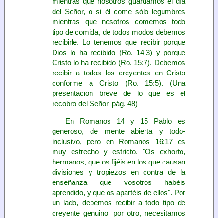
mientras que nosotros guardamos el día
del Señor, o si él come sólo legumbres
mientras que nosotros comemos todo
tipo de comida, de todos modos debemos
recibirle. Lo tenemos que recibir porque
Dios lo ha recibido (Ro. 14:3) y porque
Cristo lo ha recibido (Ro. 15:7). Debemos
recibir a todos los creyentes en Cristo
conforme a Cristo (Ro. 15:5). (Una
presentación breve de lo que es el
recobro del Señor, pág. 48)
En Romanos 14 y 15 Pablo es
generoso, de mente abierta y todo-
inclusivo, pero en Romanos 16:17 es
muy estrecho y estricto. "Os exhorto,
hermanos, que os fijéis en los que causan
divisiones y tropiezos en contra de la
enseñanza que vosotros habéis
aprendido, y que os apartéis de ellos". Por
un lado, debemos recibir a todo tipo de
creyente genuino; por otro, necesitamos