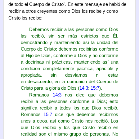
de todo el Cuerpo de Cristo". En este mensaje se habló de
recibir a otros creyentes como Dios los recibe y como
Cristo los recibe:
Debemos recibir a las personas como Dios
las recibió, sin ser más estrictos que Él,
demostrando y manteniendo así la unidad del
Cuerpo de Cristo; debemos recibirlas conforme
al Hijo de Dios, conforme a Dios y no conforme
a doctrinas ni prácticas, manteniendo así una
condición completamente pacífica, apacible y
apropiada, sin desviarnos ni estar
en desacuerdo, en la comunión del Cuerpo de
Cristo para la gloria de Dios (
14:3
;
15:7
).
Romanos
14:3
nos dice que debemos
recibir a las personas conforme a Dios; esto
significa recibir a todos los que Dios recibió.
Romanos
15:7
dice que debemos recibirnos
unos a otros, así como Cristo nos recibió. Los
que Dios recibió y los que Cristo recibió en
realidad son el mismo grupo de personas. No