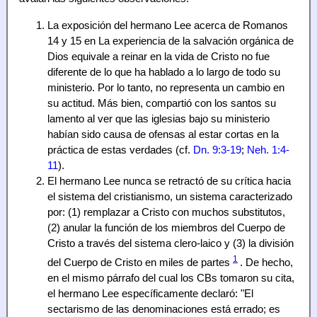
La exposición del hermano Lee acerca de Romanos
14 y 15 en La experiencia de la salvación orgánica de
Dios equivale a reinar en la vida de Cristo no fue
diferente de lo que ha hablado a lo largo de todo su
ministerio. Por lo tanto, no representa un cambio en
su actitud. Más bien, compartió con los santos su
lamento al ver que las iglesias bajo su ministerio
habían sido causa de ofensas al estar cortas en la
práctica de estas verdades (cf.
Dn. 9:3-19
;
Neh. 1:4-
11
).
El hermano Lee nunca se retractó de su crítica hacia
el sistema del cristianismo, un sistema caracterizado
por: (1) remplazar a Cristo con muchos substitutos,
(2) anular la función de los miembros del Cuerpo de
Cristo a través del sistema clero-laico y (3) la división
1
del Cuerpo de Cristo en miles de partes
. De hecho,
en el mismo párrafo del cual los CBs tomaron su cita,
el hermano Lee específicamente declaró: "El
sectarismo de las denominaciones está errado; es