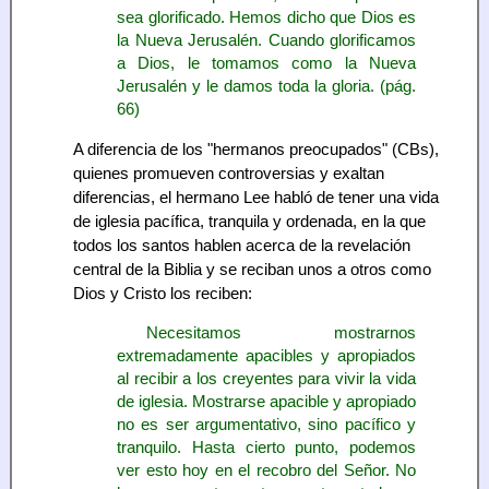
sea glorificado. Hemos dicho que Dios es
la Nueva Jerusalén. Cuando glorificamos
a Dios, le tomamos como la Nueva
Jerusalén y le damos toda la gloria. (pág.
66)
A diferencia de los "hermanos preocupados" (CBs),
quienes promueven controversias y exaltan
diferencias, el hermano Lee habló de tener una vida
de iglesia pacífica, tranquila y ordenada, en la que
todos los santos hablen acerca de la revelación
central de la Biblia y se reciban unos a otros como
Dios y Cristo los reciben:
Necesitamos mostrarnos
extremadamente apacibles y apropiados
al recibir a los creyentes para vivir la vida
de iglesia. Mostrarse apacible y apropiado
no es ser argumentativo, sino pacífico y
tranquilo. Hasta cierto punto, podemos
ver esto hoy en el recobro del Señor. No