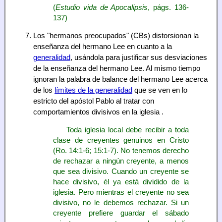
(
Estudio vida de Apocalipsis
, págs. 136-
137)
Los "hermanos preocupados" (CBs) distorsionan la
enseñanza del hermano Lee en cuanto a la
generalidad
, usándola para justificar sus desviaciones
de la enseñanza del hermano Lee. Al mismo tiempo
ignoran la palabra de balance del hermano Lee acerca
de los
límites de la generalidad
que se ven en lo
estricto del apóstol Pablo al tratar con
comportamientos divisivos en la iglesia .
Toda iglesia local debe recibir a toda
clase de creyentes genuinos en Cristo
(Ro. 14:1-6; 15:1-7). No tenemos derecho
de rechazar a ningún creyente, a menos
que sea divisivo. Cuando un creyente se
hace divisivo, él ya está dividido de la
iglesia. Pero mientras el creyente no sea
divisivo, no le debemos rechazar. Si un
creyente prefiere guardar el sábado