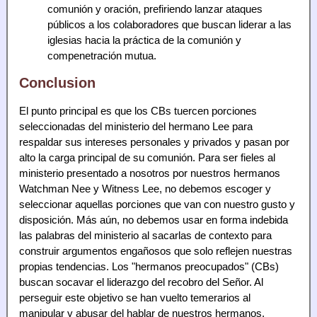
comunión y oración, prefiriendo lanzar ataques
públicos a los colaboradores que buscan liderar a las
iglesias hacia la práctica de la comunión y
compenetración mutua.
Conclusion
El punto principal es que los CBs tuercen porciones
seleccionadas del ministerio del hermano Lee para
respaldar sus intereses personales y privados y pasan por
alto la carga principal de su comunión. Para ser fieles al
ministerio presentado a nosotros por nuestros hermanos
Watchman Nee y Witness Lee, no debemos escoger y
seleccionar aquellas porciones que van con nuestro gusto y
disposición. Más aún, no debemos usar en forma indebida
las palabras del ministerio al sacarlas de contexto para
construir argumentos engañosos que solo reflejen nuestras
propias tendencias. Los "hermanos preocupados" (CBs)
buscan socavar el liderazgo del recobro del Señor. Al
perseguir este objetivo se han vuelto temerarios al
manipular y abusar del hablar de nuestros hermanos,