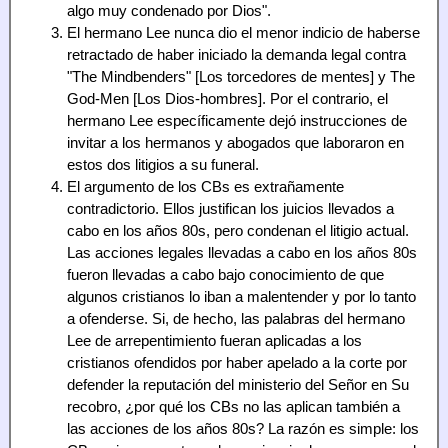
algo muy condenado por Dios".
El hermano Lee nunca dio el menor indicio de haberse
retractado de haber iniciado la demanda legal contra
"The Mindbenders" [Los torcedores de mentes] y The
God-Men [Los Dios-hombres]. Por el contrario, el
hermano Lee específicamente dejó instrucciones de
invitar a los hermanos y abogados que laboraron en
estos dos litigios a su funeral.
El argumento de los CBs es extrañamente
contradictorio. Ellos justifican los juicios llevados a
cabo en los años 80s, pero condenan el litigio actual.
Las acciones legales llevadas a cabo en los años 80s
fueron llevadas a cabo bajo conocimiento de que
algunos cristianos lo iban a malentender y por lo tanto
a ofenderse. Si, de hecho, las palabras del hermano
Lee de arrepentimiento fueran aplicadas a los
cristianos ofendidos por haber apelado a la corte por
defender la reputación del ministerio del Señor en Su
recobro, ¿por qué los CBs no las aplican también a
las acciones de los años 80s? La razón es simple: los