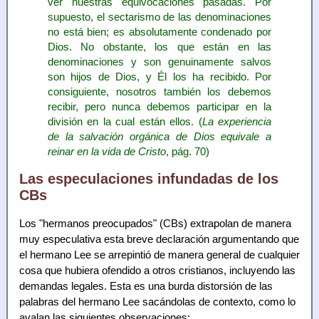
ver nuestras equivocaciones pasadas. Por
supuesto, el sectarismo de las denominaciones
no está bien; es absolutamente condenado por
Dios. No obstante, los que están en las
denominaciones y son genuinamente salvos
son hijos de Dios, y Él los ha recibido. Por
consiguiente, nosotros también los debemos
recibir, pero nunca debemos participar en la
división en la cual están ellos. (
La experiencia
de la salvación orgánica de Dios equivale a
reinar en la vida de Cristo
, pág. 70)
Las especulaciones infundadas de los
CBs
Los "hermanos preocupados" (CBs) extrapolan de manera
muy especulativa esta breve declaración argumentando que
el hermano Lee se arrepintió de manera general de cualquier
cosa que hubiera ofendido a otros cristianos, incluyendo las
demandas legales. Esta es una burda distorsión de las
palabras del hermano Lee sacándolas de contexto, como lo
avalan las siguientes observaciones: