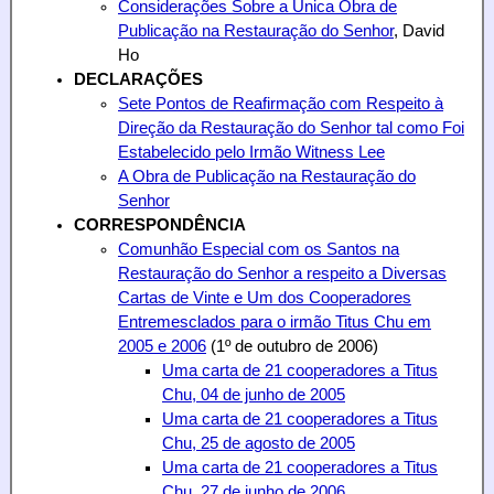
Considerações Sobre a Única Obra de
Publicação na Restauração do Senhor
, David
Ho
DECLARAÇÕES
Sete Pontos de Reafirmação com Respeito à
Direção da Restauração do Senhor tal como Foi
Estabelecido pelo Irmão Witness Lee
A Obra de Publicação na Restauração do
Senhor
CORRESPONDÊNCIA
Comunhão Especial com os Santos na
Restauração do Senhor a respeito a Diversas
Cartas de Vinte e Um dos Cooperadores
Entremesclados para o irmão Titus Chu em
2005 e 2006
(1º de outubro de 2006)
Uma carta de 21 cooperadores a Titus
Chu, 04 de junho de 2005
Uma carta de 21 cooperadores a Titus
Chu, 25 de agosto de 2005
Uma carta de 21 cooperadores a Titus
Chu, 27 de junho de 2006