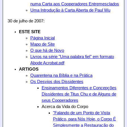
numa Carta aos Cooperadores Entremesclados
Uma Introdução à Carta Aberta de Paul Wu
30 de julho de 2007:
ESTE SITE
Página Inicial
Mapo de Site
O que há de Novo
Livros na série "Uma palabra fiel" em formato
Abode Acrobat.pdf
ARTIGOS
Quarentena na Bíblia e na Prática
Os Desvios dos Dissidentes
Ensinamentos Diferentes e Concepções
Dissidentes de Titus Chu e de Alguns de
seus Cooperadores
Acerca da Vida do Corpo
"Falando de um Ponto de Vista
Prático, para Nós Hoje, o Corpo É
Simplesmente a Restauração do