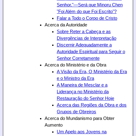
Senhor."—Será que Minoru Chen
"Foi Além do que Foi Escrito"?
Falar a Todo o Corpo de Cristo
Acerca da Autoridade
Sobre Reter a Cabeça e as
Divergências de Interpretação
Discernir Adequadamente a
Autoridade Espiritual para Seguir o
Senhor Corretamente
Acerca do Ministério e da Obra
A Visão da Era, O Ministério da Era
e o Ministro da Era
A Maneira de Mesclar e a
Liderança no Ministério da
Restauração do Senhor Hoje
Acerca das Regiões da Obra e dos
Grupos de Obreiros
Acerca do Mundanismo para Obter
Aumento
Um Apelo aos Jovens na